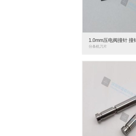
1.0mm压电阀撞针 
分条机刀片