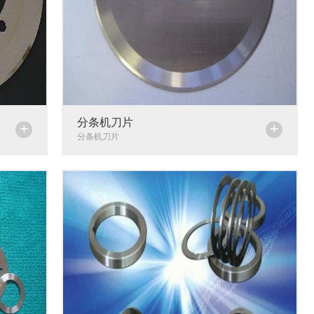
分条机刀片
+
+
分条机刀片