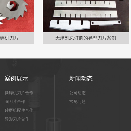
刘总订购的异型刀片案例
汽车行业
案例展示
新闻动态
撕碎机刀片合作
公司动态
圆刀片合作
常见问题
砂磨机配件合作
异形刀片合作