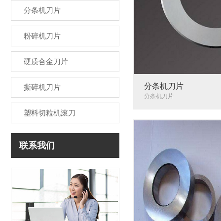
分条机刀片
粉碎机刀片
硬质合金刀片
分条机刀片
撕碎机刀片
分条机刀片
塑料切粒机滚刀
联系我们