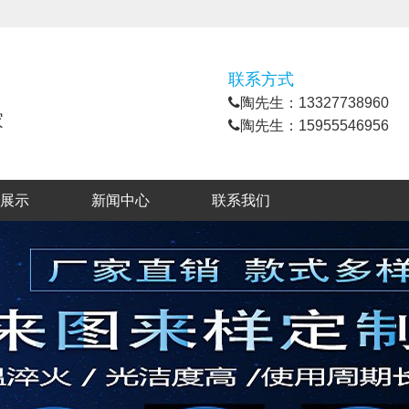
联系方式
陶先生：13327738960
家
陶先生：15955546956
展示
新闻中心
联系我们