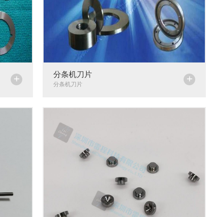
分条机刀片
+
+
分条机刀片