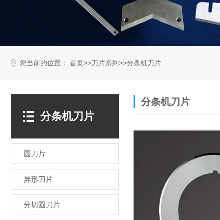
您当前的位置：
>>
>>
首页
刀片系列
分条机刀片
分条机刀片
分条机刀片
圆刀片
异形刀片
分切圆刀片