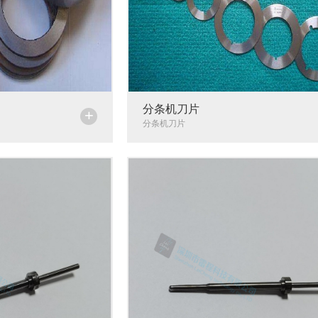
分条机刀片
+
分条机刀片