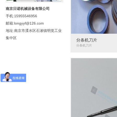
南京日诺机械设备有限公司
手机:15955546956
邮箱:longyyf@126.com
地址:南京市溧水区石湫镇明觉工业
集中区
分条机刀片
分条机刀片