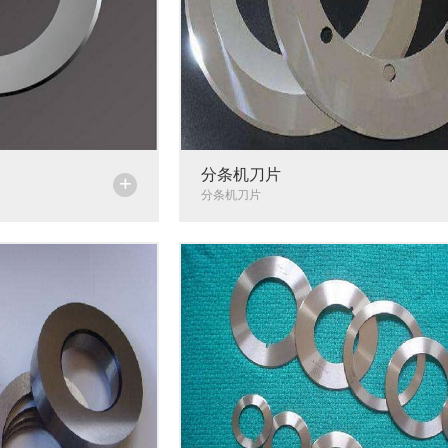
分条机刀片
+
分条机刀片