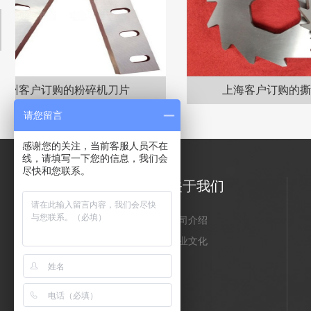
上海客户订购的撕碎机刀片
天津
请您留言
感谢您的关注，当前客服人员不在
线，请填写一下您的信息，我们会
尽快和您联系。
主营业务
关于我们
刀片系列
公司介绍
砂磨机配件系列
企业文化